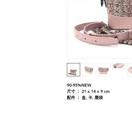
90-95%NEW
尺寸 ： 21 x 14 x 9 cm
配件 ： 盒, 卡, 塵袋
Expédition & retours