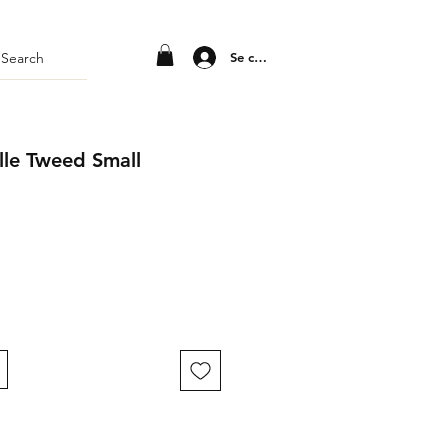
Se connecter
lle Tweed Small