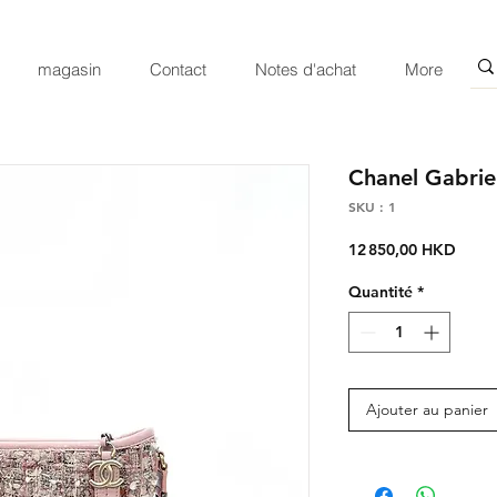
magasin
Contact
Notes d'achat
More
Chanel Gabrie
SKU : 1
Prix
12 850,00 HKD
Quantité
*
Ajouter au panier