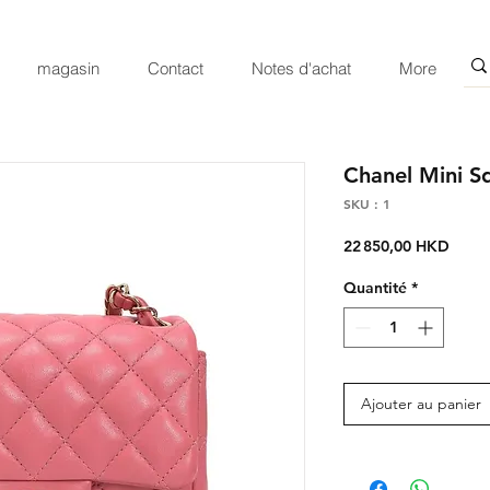
magasin
Contact
Notes d'achat
More
Chanel Mini S
SKU : 1
Prix
22 850,00 HKD
Quantité
*
Ajouter au panier