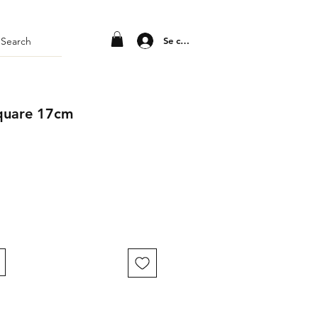
Se connecter
quare 17cm