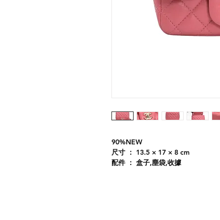
90%NEW
尺寸 ： 13.5 × 17 × 8 cm
配件 ： 盒子,塵袋,收據
Expédition & retours