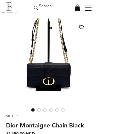
SKU : 1
Dior Montaigne Chain Black
Prix
11 450,00 HKD